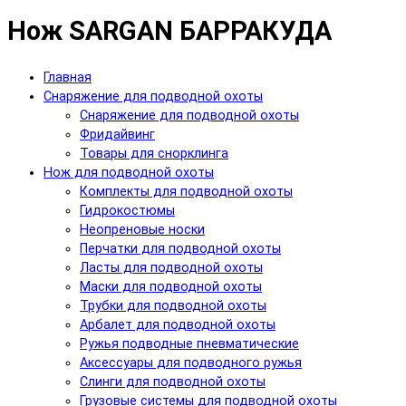
Нож SARGAN БАРРАКУДА
Главная
Снаряжение для подводной охоты
Снаряжение для подводной охоты
Фридайвинг
Товары для снорклинга
Нож для подводной охоты
Комплекты для подводной охоты
Гидрокостюмы
Неопреновые носки
Перчатки для подводной охоты
Ласты для подводной охоты
Маски для подводной охоты
Трубки для подводной охоты
Арбалет для подводной охоты
Ружья подводные пневматические
Аксессуары для подводного ружья
Слинги для подводной охоты
Грузовые системы для подводной охоты