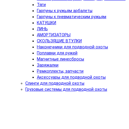
Тяги
Гарпуны к ружьям арбалеты
Гарпуны к пневматическим ружьям
КАТУШКИ
ЛИНЬ
АМОРТИЗАТОРЫ
СКОЛЬЗЯЩИЕ ВТУЛКИ
Наконечники для подводной охоты
Поплавки для ружей
Магнитные линесбросы
Заряжалки
Ремкоплекты, запчасти
Аксессуары для подводной охоты
Слинги для подводной охоты
Грузовые системы для подводной охоты