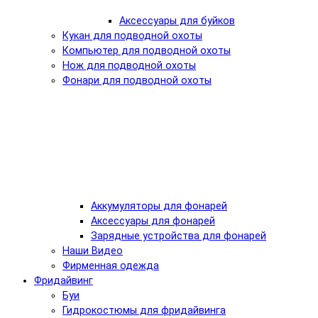
Аксессуары для буйков
Кукан для подводной охоты
Компьютер для подводной охоты
Нож для подводной охоты
Фонари для подводной охоты
Аккумуляторы для фонарей
Аксессуары для фонарей
Зарядные устройства для фонарей
Наши Видео
Фирменная одежда
Фридайвинг
Буи
Гидрокостюмы для фридайвинга