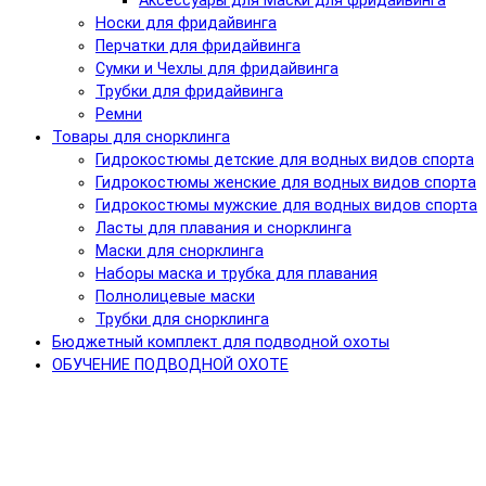
Аксессуары для Маски для фридайвинга
Носки для фридайвинга
Перчатки для фридайвинга
Сумки и Чехлы для фридайвинга
Трубки для фридайвинга
Ремни
Товары для снорклинга
Гидрокостюмы детские для водных видов спорта
Гидрокостюмы женские для водных видов спорта
Гидрокостюмы мужские для водных видов спорта
Ласты для плавания и снорклинга
Маски для снорклинга
Наборы маска и трубка для плавания
Полнолицевые маски
Трубки для снорклинга
Бюджетный комплект для подводной охоты
ОБУЧЕНИЕ ПОДВОДНОЙ ОХОТЕ