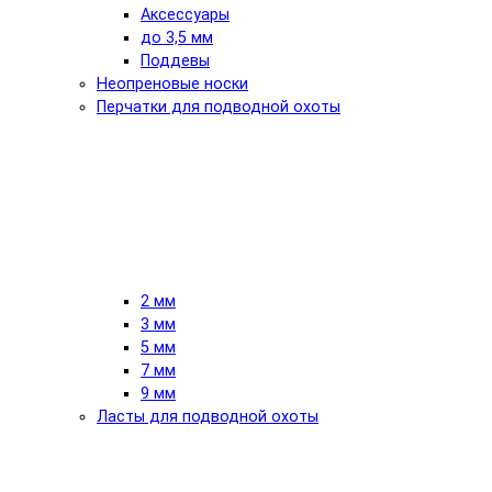
Аксессуары
до 3,5 мм
Поддевы
Неопреновые носки
Перчатки для подводной охоты
2 мм
3 мм
5 мм
7 мм
9 мм
Ласты для подводной охоты