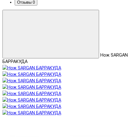
Отзывы
0
Нож SARGAN
БАРРАКУДА