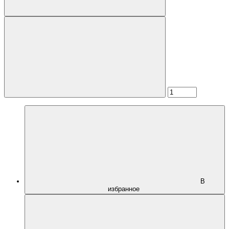
В
избранное