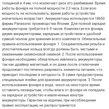
толщиной в 4 мм, что исключает риск его разбивания. Время
работы фонаря на полной мощности 2.3 часа. Если всю
мощность не использовать, время работы устройства
значительно возрастает. Аккумуляторы используются 18650
фирмы Panasonic производства Японии. Для полной зарядки
аккумуляторов требуется 6-9 часов. Комплектуется фонарь
двумя аккумуляторами, зарядным устройством и удобной
сумкой-чехлом для хранения всего комплекта. Обязательные
правила использования фонаря: 1. Соединительная резьба и
уплотнительные кольца всегда должны быть чистыми и
смазанными силиконовой смазкой. 2. После использования
фонаря необходимо обязательно извлекать аккумуляторы,
так как драйвер магнитный, и он даже после отключения
продолжает постепенно разряжать элементы питания, что
приводит последние в негодность. В сумке предусмотрены
специальные ячейки для хранения аккумуляторов. 3. После
использования фонаря в воде, чехол на некоторое время
оставлять незакрытым, чтобы влага от фонаря не попадала
на зарядное устройство и извлеченные изнутри
аккумуляторы. Гарантия на изделие, при несоблюдении
правил эксплуатации, не распространяется.