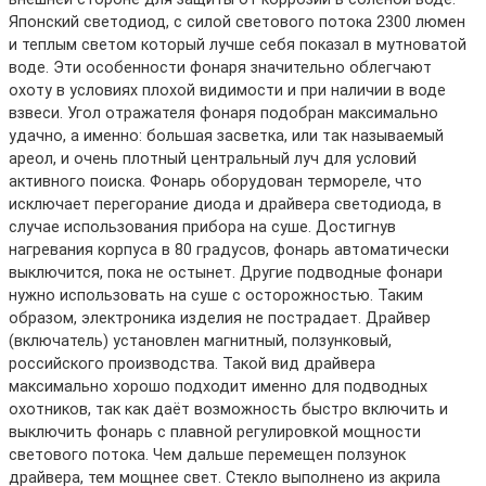
Японский светодиод, с силой светового потока 2300 люмен
и теплым светом который лучше себя показал в мутноватой
воде. Эти особенности фонаря значительно облегчают
охоту в условиях плохой видимости и при наличии в воде
взвеси. Угол отражателя фонаря подобран максимально
удачно, а именно: большая засветка, или так называемый
ареол, и очень плотный центральный луч для условий
активного поиска. Фонарь оборудован термореле, что
исключает перегорание диода и драйвера светодиода, в
случае использования прибора на суше.
Достигнув
нагревания корпуса в 80 градусов, фонарь автоматически
выключится, пока не остынет. Другие подводные фонари
нужно использовать на суше с осторожностью. Таким
образом, электроника изделия не пострадает. Драйвер
(включатель) установлен магнитный, ползунковый,
российского производства. Такой вид драйвера
максимально хорошо подходит именно для подводных
охотников, так как даёт возможность быстро включить и
выключить фонарь с плавной регулировкой мощности
светового потока. Чем дальше перемещен ползунок
драйвера, тем мощнее свет. Стекло выполнено из акрила