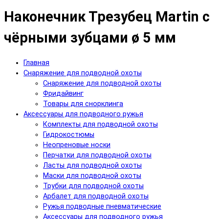
Наконечник Трезубец Martin с
чёрными зубцами ø 5 мм
Главная
Снаряжение для подводной охоты
Снаряжение для подводной охоты
Фридайвинг
Товары для снорклинга
Аксессуары для подводного ружья
Комплекты для подводной охоты
Гидрокостюмы
Неопреновые носки
Перчатки для подводной охоты
Ласты для подводной охоты
Маски для подводной охоты
Трубки для подводной охоты
Арбалет для подводной охоты
Ружья подводные пневматические
Аксессуары для подводного ружья