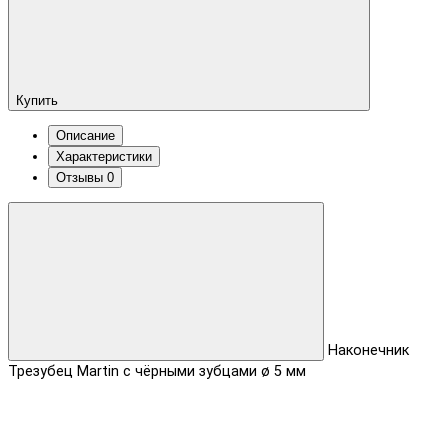
Купить
Описание
Характеристики
Отзывы
0
Наконечник
Трезубец Martin с чёрными зубцами ø 5 мм