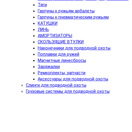
Тяги
Гарпуны к ружьям арбалеты
Гарпуны к пневматическим ружьям
КАТУШКИ
ЛИНЬ
АМОРТИЗАТОРЫ
СКОЛЬЗЯЩИЕ ВТУЛКИ
Наконечники для подводной охоты
Поплавки для ружей
Магнитные линесбросы
Заряжалки
Ремкоплекты, запчасти
Аксессуары для подводной охоты
Слинги для подводной охоты
Грузовые системы для подводной охоты