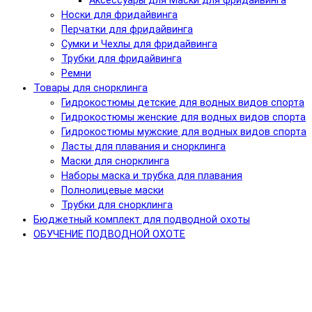
Аксессуары для Маски для фридайвинга
Носки для фридайвинга
Перчатки для фридайвинга
Сумки и Чехлы для фридайвинга
Трубки для фридайвинга
Ремни
Товары для снорклинга
Гидрокостюмы детские для водных видов спорта
Гидрокостюмы женские для водных видов спорта
Гидрокостюмы мужские для водных видов спорта
Ласты для плавания и снорклинга
Маски для снорклинга
Наборы маска и трубка для плавания
Полнолицевые маски
Трубки для снорклинга
Бюджетный комплект для подводной охоты
ОБУЧЕНИЕ ПОДВОДНОЙ ОХОТЕ