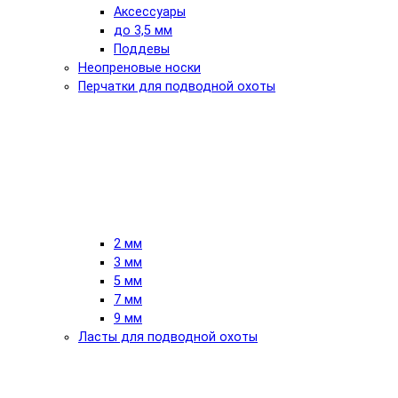
Аксессуары
до 3,5 мм
Поддевы
Неопреновые носки
Перчатки для подводной охоты
2 мм
3 мм
5 мм
7 мм
9 мм
Ласты для подводной охоты