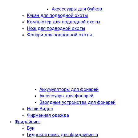
Аксессуары для буйков
Кукан для подводной охоты
Компьютер для подводной охоты
Нож для подводной охоты
Фонари для подводной охоты
Аккумуляторы для фонарей
Аксессуары для фонарей
Зарядные устройства для фонарей
Наши Видео
Фирменная одежда
Фридайвинг
Буи
Гидрокостюмы для фридайвинга