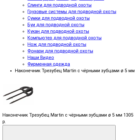
Слинги для подводной охоты
Грузовые системы для подводной охоты
Сумки для подводной охоты
Буи для подводной охоты
Кукан для подводной охоты
Компьютер для подводной охоты
Нож для подводной охоты
Фонари для подводной охоты
Наши Видео
Фирменная одежда
Наконечник Трезубец Martin с чёрными зубцами ø 5 мм
Наконечник Трезубец Martin с чёрными зубцами ø 5 мм
1305
р.