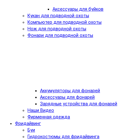
Аксессуары для буйков
Кукан для подводной охоты
Компьютер для подводной охоты
Нож для подводной охоты
Фонари для подводной охоты
Аккумуляторы для фонарей
Аксессуары для фонарей
Зарядные устройства для фонарей
Наши Видео
Фирменная одежда
Фридайвинг
Буи
Гидрокостюмы для фридайвинга