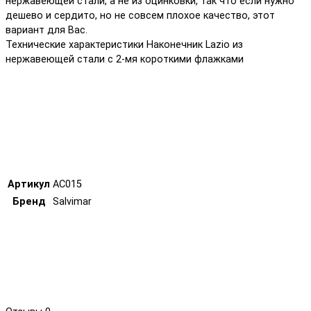
нержавеющей стали, а не из оцинковки, так что если нужно
дешево и сердито, но не совсем плохое качество, этот
вариант для Вас.
Технические характеристики Наконечник Lazio из
нержавеющей стали с 2-мя короткими флажками
Артикул
AC015
Бренд
Salvimar