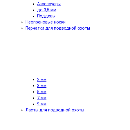
Аксессуары
до 3,5 мм
Поддевы
Неопреновые носки
Перчатки для подводной охоты
2 мм
3 мм
5 мм
7 мм
9 мм
Ласты для подводной охоты