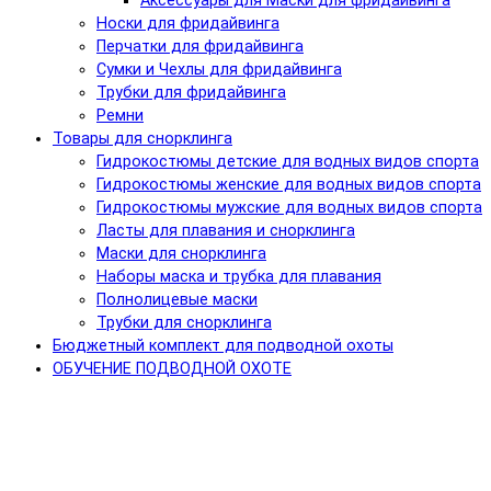
Аксессуары для Маски для фридайвинга
Носки для фридайвинга
Перчатки для фридайвинга
Сумки и Чехлы для фридайвинга
Трубки для фридайвинга
Ремни
Товары для снорклинга
Гидрокостюмы детские для водных видов спорта
Гидрокостюмы женские для водных видов спорта
Гидрокостюмы мужские для водных видов спорта
Ласты для плавания и снорклинга
Маски для снорклинга
Наборы маска и трубка для плавания
Полнолицевые маски
Трубки для снорклинга
Бюджетный комплект для подводной охоты
ОБУЧЕНИЕ ПОДВОДНОЙ ОХОТЕ