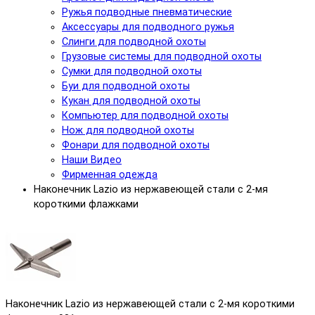
Ружья подводные пневматические
Аксессуары для подводного ружья
Слинги для подводной охоты
Грузовые системы для подводной охоты
Сумки для подводной охоты
Буи для подводной охоты
Кукан для подводной охоты
Компьютер для подводной охоты
Нож для подводной охоты
Фонари для подводной охоты
Наши Видео
Фирменная одежда
Наконечник Lazio из нержавеющей стали с 2-мя
короткими флажками
Наконечник Lazio из нержавеющей стали с 2-мя короткими