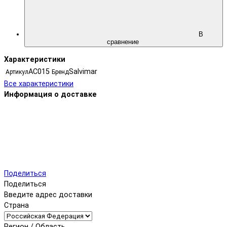
В
сравнение
Характеристики
AC015
Salvimar
Артикул
Бренд
Все характеристики
Информация о доставке
Поделиться
Поделиться
Введите адрес доставки
Страна
Регион / Область