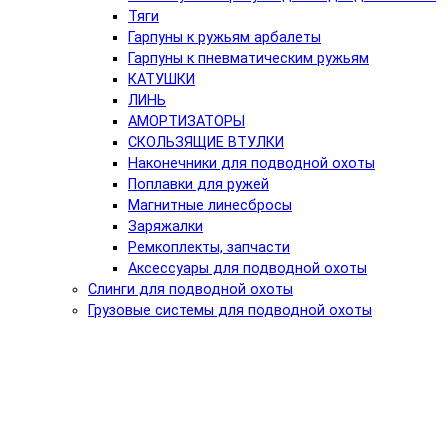
Тяги
Гарпуны к ружьям арбалеты
Гарпуны к пневматическим ружьям
КАТУШКИ
ЛИНЬ
АМОРТИЗАТОРЫ
СКОЛЬЗЯЩИЕ ВТУЛКИ
Наконечники для подводной охоты
Поплавки для ружей
Магнитные линесбросы
Заряжалки
Ремкоплекты, запчасти
Аксессуары для подводной охоты
Слинги для подводной охоты
Грузовые системы для подводной охоты