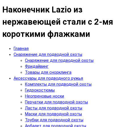
Наконечник Lazio из
нержавеющей стали с 2-мя
короткими флажками
Главная
Снаряжение для подводной охоты
Снаряжение для подводной охоты
Фридайвинг
Товары для снорклинга
Аксессуары для подводного ружья
Комплекты для подводной охоты
Гидрокостюмы
Неопреновые носки
Перчатки для подводной охоты
Ласты для подводной охоты
Маски для подводной охоты
Трубки для подводной охоты
Арбалет для подводной охоты