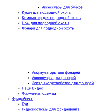
Аксессуары для буйков
Кукан для подводной охоты
Компьютер для подводной охоты
Нож для подводной охоты
Фонари для подводной охоты
Аккумуляторы для фонарей
Аксессуары для фонарей
Зарядные устройства для фонарей
Наши Видео
Фирменная одежда
Фридайвинг
Буи
Гидрокостюмы для фридайвинга