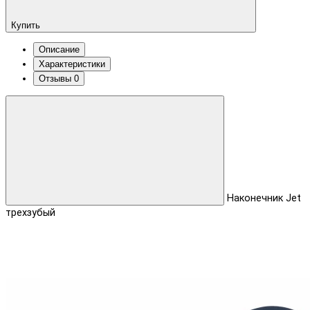
Купить
Описание
Характеристики
Отзывы
0
Наконечник Jet
трехзубый