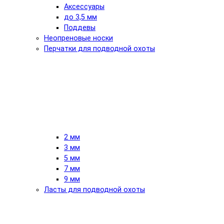
Аксессуары
до 3,5 мм
Поддевы
Неопреновые носки
Перчатки для подводной охоты
2 мм
3 мм
5 мм
7 мм
9 мм
Ласты для подводной охоты