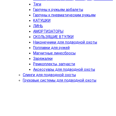
Тяги
Гарпуны к ружьям арбалеты
Гарпуны к пневматическим ружьям
КАТУШКИ
ЛИНЬ
АМОРТИЗАТОРЫ
СКОЛЬЗЯЩИЕ ВТУЛКИ
Наконечники для подводной охоты
Поплавки для ружей
Магнитные линесбросы
Заряжалки
Ремкоплекты, запчасти
Аксессуары для подводной охоты
Слинги для подводной охоты
Грузовые системы для подводной охоты