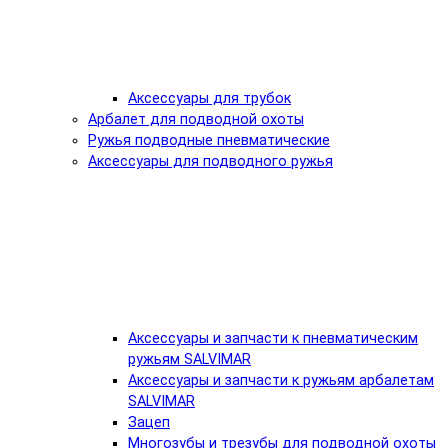
Аксессуары для трубок
Арбалет для подводной охоты
Ружья подводные пневматические
Аксессуары для подводного ружья
Аксессуары и запчасти к пневматическим
ружьям SALVIMAR
Аксессуары и запчасти к ружьям арбалетам
SALVIMAR
Зацеп
Многозубы и трезубы для подводной охоты