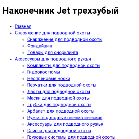
Наконечник Jet трехзубый
Главная
Снаряжение для подводной охоты
Снаряжение для подводной охоты
Фридайвинг
Товары для снорклинга
Аксессуары для подводного ружья
Комплекты для подводной охоты
Гидрокостюмы
Неопреновые носки
Перчатки для подводной охоты
Ласты для подводной охоты
Маски для подводной охоты
Трубки для подводной охоты
Арбалет для подводной охоты
Ружья подводные пневматические
Аксессуары для подводного ружья
Слинги для подводной охоты
Грузовые системы для подводной охоты