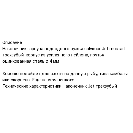
Описание
Наконечник гарпуна подводного ружья salvimar Jet mustad
трехзубый. корпус из усиленного нейлона, прутья
оцинкованная сталь ø 4 мм
Хорошо подойдет для охоты на данную рыбу, типа камбалы
или скорпены. Еще на угря неплохо.
Технические характеристики Наконечник Jet трехзубый