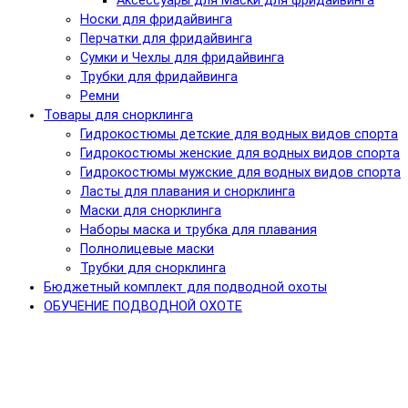
Аксессуары для Маски для фридайвинга
Носки для фридайвинга
Перчатки для фридайвинга
Сумки и Чехлы для фридайвинга
Трубки для фридайвинга
Ремни
Товары для снорклинга
Гидрокостюмы детские для водных видов спорта
Гидрокостюмы женские для водных видов спорта
Гидрокостюмы мужские для водных видов спорта
Ласты для плавания и снорклинга
Маски для снорклинга
Наборы маска и трубка для плавания
Полнолицевые маски
Трубки для снорклинга
Бюджетный комплект для подводной охоты
ОБУЧЕНИЕ ПОДВОДНОЙ ОХОТЕ