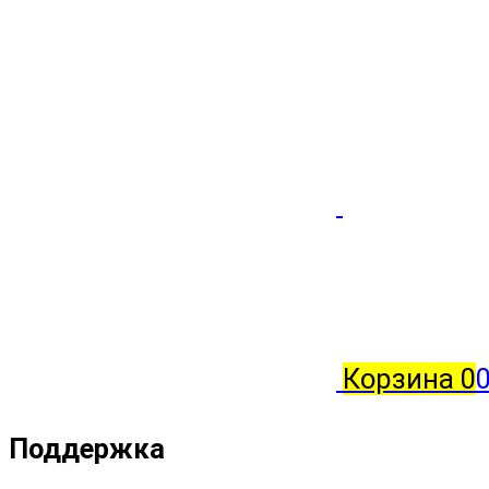
Корзина
0
0
Поддержка