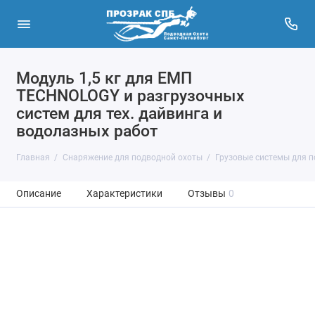
Модуль 1,5 кг для ЕМП
TECHNOLOGY и разгрузочных
систем для тех. дайвинга и
водолазных работ
Главная
Снаряжение для подводной охоты
Грузовые системы для 
Описание
Характеристики
Отзывы
0