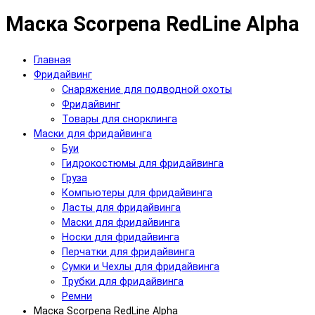
Маска Scorpena RedLine Alpha
Главная
Фридайвинг
Снаряжение для подводной охоты
Фридайвинг
Товары для снорклинга
Маски для фридайвинга
Буи
Гидрокостюмы для фридайвинга
Груза
Компьютеры для фридайвинга
Ласты для фридайвинга
Маски для фридайвинга
Носки для фридайвинга
Перчатки для фридайвинга
Сумки и Чехлы для фридайвинга
Трубки для фридайвинга
Ремни
Маска Scorpena RedLine Alpha