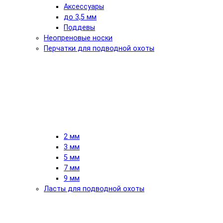
Аксессуары
до 3,5 мм
Поддевы
Неопреновые носки
Перчатки для подводной охоты
2 мм
3 мм
5 мм
7 мм
9 мм
Ласты для подводной охоты