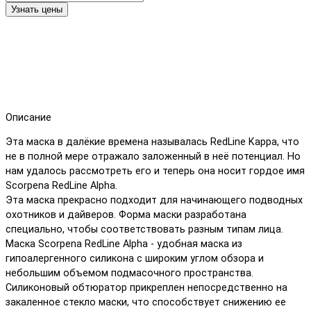
Узнать цены
Описание
Эта маска в далёкие времена называлась RedLine Kappa, что
не в полной мере отражало заложенный в неё потенциал. Но
нам удалось рассмотреть его и теперь она носит гордое имя
Scorpena RedLine Alpha.
Эта маска прекрасно подходит для начинающего подводных
охотников и дайверов. Форма маски разработана
специально, чтобы соответствовать разным типам лица.
Маска Scorpena RedLine Alpha - удобная маска из
гипоалергенного силикона с широким углом обзора и
небольшим объемом подмасочного пространства.
Силиконовый обтюратор прикреплен непосредственно на
закаленное стекло маски, что способствует снижению ее