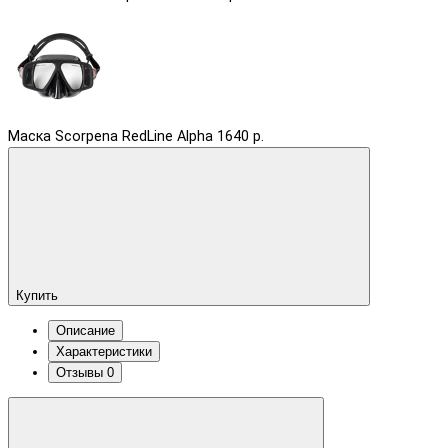
Маска Scorpena RedLine Alpha
1640 р.
Купить
Описание
Характеристики
Отзывы
0