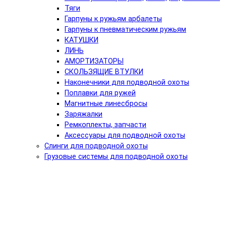
Тяги
Гарпуны к ружьям арбалеты
Гарпуны к пневматическим ружьям
КАТУШКИ
ЛИНЬ
АМОРТИЗАТОРЫ
СКОЛЬЗЯЩИЕ ВТУЛКИ
Наконечники для подводной охоты
Поплавки для ружей
Магнитные линесбросы
Заряжалки
Ремкоплекты, запчасти
Аксессуары для подводной охоты
Слинги для подводной охоты
Грузовые системы для подводной охоты