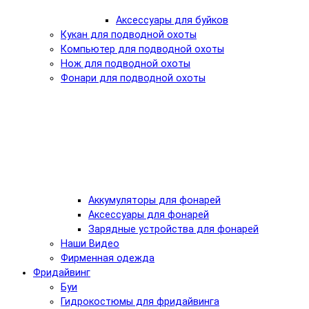
Аксессуары для буйков
Кукан для подводной охоты
Компьютер для подводной охоты
Нож для подводной охоты
Фонари для подводной охоты
Аккумуляторы для фонарей
Аксессуары для фонарей
Зарядные устройства для фонарей
Наши Видео
Фирменная одежда
Фридайвинг
Буи
Гидрокостюмы для фридайвинга