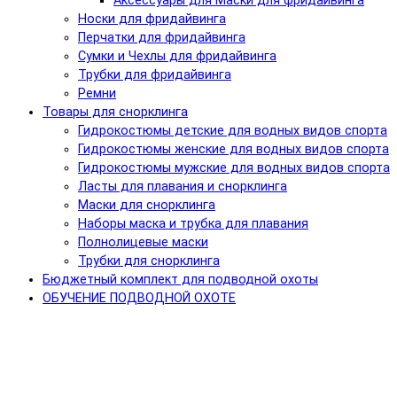
Аксессуары для Маски для фридайвинга
Носки для фридайвинга
Перчатки для фридайвинга
Сумки и Чехлы для фридайвинга
Трубки для фридайвинга
Ремни
Товары для снорклинга
Гидрокостюмы детские для водных видов спорта
Гидрокостюмы женские для водных видов спорта
Гидрокостюмы мужские для водных видов спорта
Ласты для плавания и снорклинга
Маски для снорклинга
Наборы маска и трубка для плавания
Полнолицевые маски
Трубки для снорклинга
Бюджетный комплект для подводной охоты
ОБУЧЕНИЕ ПОДВОДНОЙ ОХОТЕ