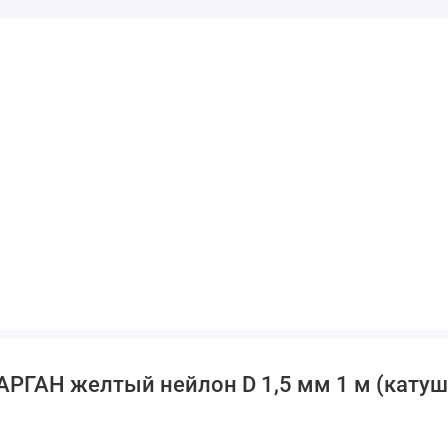
АРГАН желтый нейлон D 1,5 мм 1 м (катуш