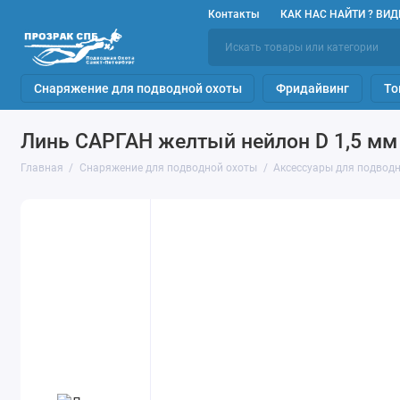
Контакты
КАК НАС НАЙТИ ? ВИД
Снаряжение для подводной охоты
Фридайвинг
То
Линь САРГАН желтый нейлон D 1,5 мм 
Главная
Снаряжение для подводной охоты
Аксессуары для подвод