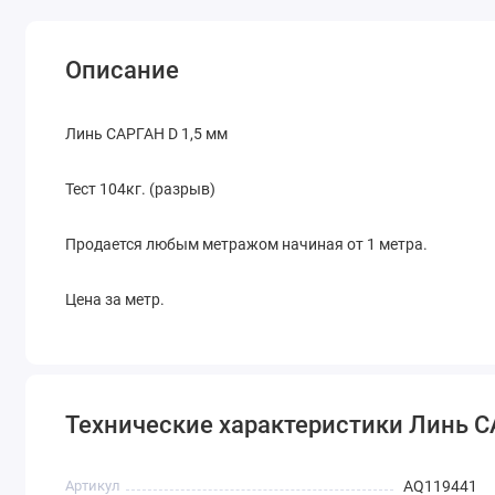
Описание
Линь САРГАН D 1,5 мм
Тест 104кг. (разрыв)
Продается любым метражом начиная от 1 метра.
Цена за метр.
Технические характеристики Линь С
Артикул
AQ119441