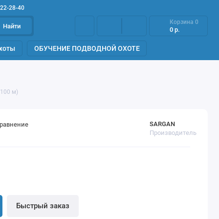
922-28-40
Корзина
0
Найти
0 р.
хоты
ОБУЧЕНИЕ ПОДВОДНОЙ ОХОТЕ
100 м)
SARGAN
сравнение
Производитель
Быстрый заказ