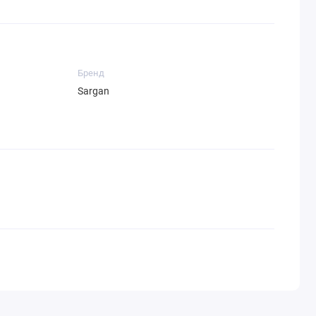
Бренд
Sargan