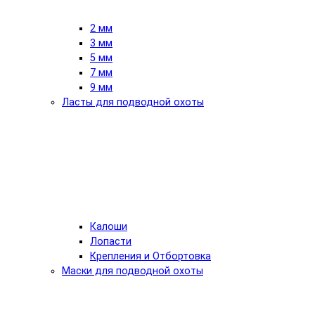
2 мм
3 мм
5 мм
7 мм
9 мм
Ласты для подводной охоты
Калоши
Лопасти
Крепления и Отбортовка
Маски для подводной охоты