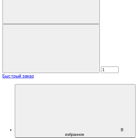
Быстрый заказ
В
избранное