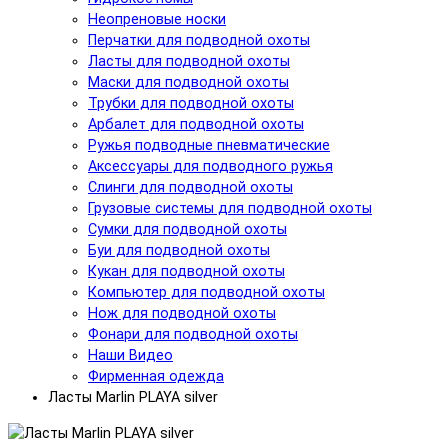
Неопреновые носки
Перчатки для подводной охоты
Ласты для подводной охоты
Маски для подводной охоты
Трубки для подводной охоты
Арбалет для подводной охоты
Ружья подводные пневматические
Аксессуары для подводного ружья
Слинги для подводной охоты
Грузовые системы для подводной охоты
Сумки для подводной охоты
Буи для подводной охоты
Кукан для подводной охоты
Компьютер для подводной охоты
Нож для подводной охоты
Фонари для подводной охоты
Наши Видео
Фирменная одежда
Ласты Marlin PLAYA silver