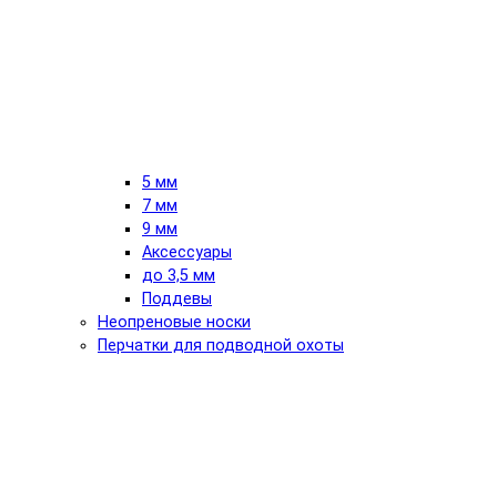
5 мм
7 мм
9 мм
Аксессуары
до 3,5 мм
Поддевы
Неопреновые носки
Перчатки для подводной охоты