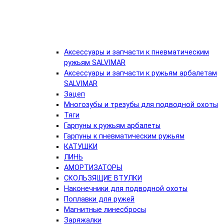
Аксессуары и запчасти к пневматическим
ружьям SALVIMAR
Аксессуары и запчасти к ружьям арбалетам
SALVIMAR
Зацеп
Многозубы и трезубы для подводной охоты
Тяги
Гарпуны к ружьям арбалеты
Гарпуны к пневматическим ружьям
КАТУШКИ
ЛИНЬ
АМОРТИЗАТОРЫ
СКОЛЬЗЯЩИЕ ВТУЛКИ
Наконечники для подводной охоты
Поплавки для ружей
Магнитные линесбросы
Заряжалки