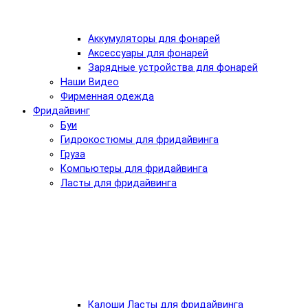
Аккумуляторы для фонарей
Аксессуары для фонарей
Зарядные устройства для фонарей
Наши Видео
Фирменная одежда
Фридайвинг
Буи
Гидрокостюмы для фридайвинга
Груза
Компьютеры для фридайвинга
Ласты для фридайвинга
Калоши Ласты для фридайвинга