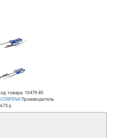
Код товара: 10479-85
SCORPENA
Производитель
673 р.