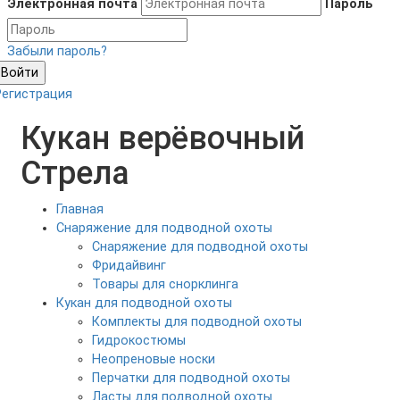
Электронная почта
Пароль
Забыли пароль?
Войти
Регистрация
Кукан верёвочный
Стрела
Главная
Снаряжение для подводной охоты
Снаряжение для подводной охоты
Фридайвинг
Товары для снорклинга
Кукан для подводной охоты
Комплекты для подводной охоты
Гидрокостюмы
Неопреновые носки
Перчатки для подводной охоты
Ласты для подводной охоты