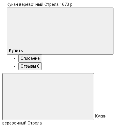
Кукан верёвочный Стрела
1673 р.
Купить
Описание
Отзывы
0
Кукан
верёвочный Стрела