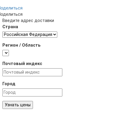
Поделиться
Поделиться
Введите адрес доставки
Страна
Регион / Область
Почтовый индекс
Город
Узнать цены