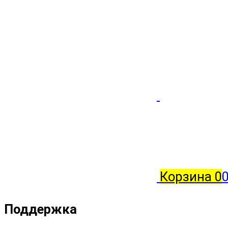
Корзина
0
0
Поддержка