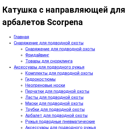
Катушка с направляющей для
арбалетов Scorpena
Главная
Снаряжение для подводной охоты
Снаряжение для подводной охоты
Фридайвинг
Товары для снорклинга
Аксессуары для подводного ружья
Комплекты для подводной охоты
Гидрокостюмы
Неопреновые носки
Перчатки для подводной охоты
Ласты для подводной охоты
Маски для подводной охоты
Трубки для подводной охоты
Арбалет для подводной охоты
Ружья подводные пневматические
Аксессуары для подводного ружья