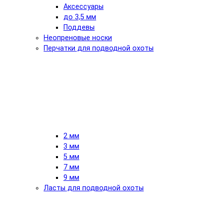
Аксессуары
до 3,5 мм
Поддевы
Неопреновые носки
Перчатки для подводной охоты
2 мм
3 мм
5 мм
7 мм
9 мм
Ласты для подводной охоты