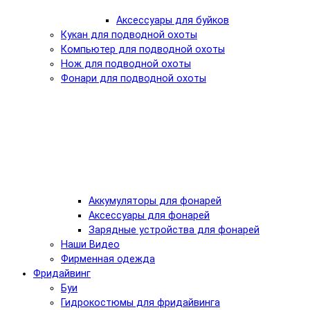
Аксессуары для буйков
Кукан для подводной охоты
Компьютер для подводной охоты
Нож для подводной охоты
Фонари для подводной охоты
Аккумуляторы для фонарей
Аксессуары для фонарей
Зарядные устройства для фонарей
Наши Видео
Фирменная одежда
Фридайвинг
Буи
Гидрокостюмы для фридайвинга