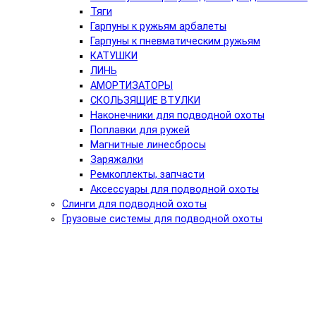
Тяги
Гарпуны к ружьям арбалеты
Гарпуны к пневматическим ружьям
КАТУШКИ
ЛИНЬ
АМОРТИЗАТОРЫ
СКОЛЬЗЯЩИЕ ВТУЛКИ
Наконечники для подводной охоты
Поплавки для ружей
Магнитные линесбросы
Заряжалки
Ремкоплекты, запчасти
Аксессуары для подводной охоты
Слинги для подводной охоты
Грузовые системы для подводной охоты