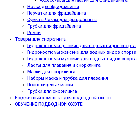
Аксессуары для Маски для фридайвинга
Носки для фридайвинга
Перчатки для фридайвинга
Сумки и Чехлы для фридайвинга
Трубки для фридайвинга
Ремни
Товары для снорклинга
Гидрокостюмы детские для водных видов спорта
Гидрокостюмы женские для водных видов спорта
Гидрокостюмы мужские для водных видов спорта
Ласты для плавания и снорклинга
Маски для снорклинга
Наборы маска и трубка для плавания
Полнолицевые маски
Трубки для снорклинга
Бюджетный комплект для подводной охоты
ОБУЧЕНИЕ ПОДВОДНОЙ ОХОТЕ