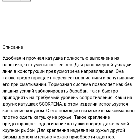
Описание
Удобная и прочная катушка полностью выполнена из
пластика, что уменьшает ее вес. Для равномерной укладки
линя в конструкции предусмотрена направляющая. Она
также предотвращает перехлестывание линя и запутывание
его при сматывании. Тормозная система позволяет как без
лишних усилий заблокировать барабан, так и быстро
приподнять на требуемый уровень сопротивления. Как и на
других катушках SCORPENA, в этом изделии используется
крепление конусом. С его помощью вы можете максимально
плотно одеть катушку на ружье. Такое крепление
предотвращает сдергивание катушки вперед даже самой
крупной рыбой. Для крепления изделия на ружья другой
фирмы дополнительно можно приобрести адаптер.