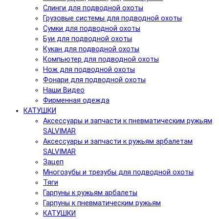
Слинги для подводной охоты
Грузовые системы для подводной охоты
Сумки для подводной охоты
Буи для подводной охоты
Кукан для подводной охоты
Компьютер для подводной охоты
Нож для подводной охоты
Фонари для подводной охоты
Наши Видео
Фирменная одежда
КАТУШКИ
Аксессуары и запчасти к пневматическим ружьям
SALVIMAR
Аксессуары и запчасти к ружьям арбалетам
SALVIMAR
Зацеп
Многозубы и трезубы для подводной охоты
Тяги
Гарпуны к ружьям арбалеты
Гарпуны к пневматическим ружьям
КАТУШКИ