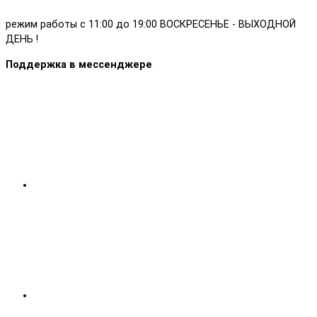
режим работы с 11:00 до 19:00 ВОСКРЕСЕНЬЕ - ВЫХОДНОЙ
ДЕНЬ !
Поддержка в мессенджере