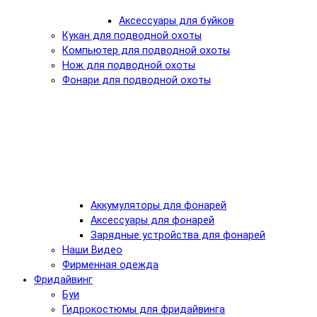
Аксессуары для буйков
Кукан для подводной охоты
Компьютер для подводной охоты
Нож для подводной охоты
Фонари для подводной охоты
Аккумуляторы для фонарей
Аксессуары для фонарей
Зарядные устройства для фонарей
Наши Видео
Фирменная одежда
Фридайвинг
Буи
Гидрокостюмы для фридайвинга