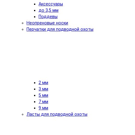
Аксессуары
до 3,5 мм
Поддевы
Неопреновые носки
Перчатки для подводной охоты
2 мм
3 мм
5 мм
7 мм
9 мм
Ласты для подводной охоты