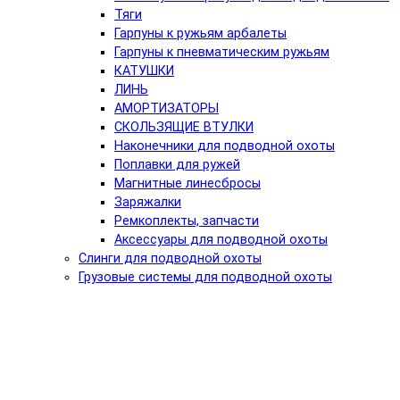
Тяги
Гарпуны к ружьям арбалеты
Гарпуны к пневматическим ружьям
КАТУШКИ
ЛИНЬ
АМОРТИЗАТОРЫ
СКОЛЬЗЯЩИЕ ВТУЛКИ
Наконечники для подводной охоты
Поплавки для ружей
Магнитные линесбросы
Заряжалки
Ремкоплекты, запчасти
Аксессуары для подводной охоты
Слинги для подводной охоты
Грузовые системы для подводной охоты