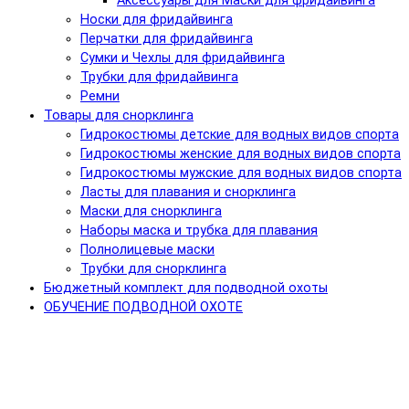
Аксессуары для Маски для фридайвинга
Носки для фридайвинга
Перчатки для фридайвинга
Сумки и Чехлы для фридайвинга
Трубки для фридайвинга
Ремни
Товары для снорклинга
Гидрокостюмы детские для водных видов спорта
Гидрокостюмы женские для водных видов спорта
Гидрокостюмы мужские для водных видов спорта
Ласты для плавания и снорклинга
Маски для снорклинга
Наборы маска и трубка для плавания
Полнолицевые маски
Трубки для снорклинга
Бюджетный комплект для подводной охоты
ОБУЧЕНИЕ ПОДВОДНОЙ ОХОТЕ