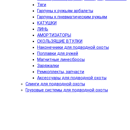
Тяги
Гарпуны к ружьям арбалеты
Гарпуны к пневматическим ружьям
КАТУШКИ
ЛИНЬ
АМОРТИЗАТОРЫ
СКОЛЬЗЯЩИЕ ВТУЛКИ
Наконечники для подводной охоты
Поплавки для ружей
Магнитные линесбросы
Заряжалки
Ремкоплекты, запчасти
Аксессуары для подводной охоты
Слинги для подводной охоты
Грузовые системы для подводной охоты