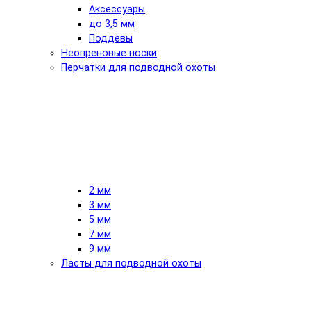
Аксессуары
до 3,5 мм
Поддевы
Неопреновые носки
Перчатки для подводной охоты
2 мм
3 мм
5 мм
7 мм
9 мм
Ласты для подводной охоты