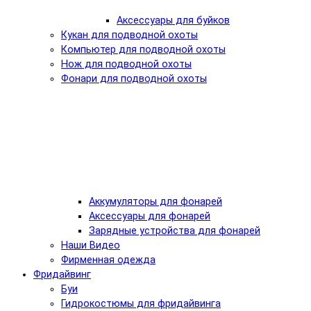
Аксессуары для буйков
Кукан для подводной охоты
Компьютер для подводной охоты
Нож для подводной охоты
Фонари для подводной охоты
Аккумуляторы для фонарей
Аксессуары для фонарей
Зарядные устройства для фонарей
Наши Видео
Фирменная одежда
Фридайвинг
Буи
Гидрокостюмы для фридайвинга