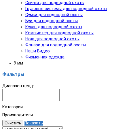
Слинги для подводной охоты
Грузовые системы для подводной охоты
Сумки для подводной охоты
Буи для подводной охоты
Кукан для подводной охоты
Компьютер для подводной охоты
Нож для подводной охоты
Фонари для подводной охоты
Наши Видео
Фирменная одежда
9 мм
Фильтры
Диапазон цен, р.
Категории
Производители
Показать
Очистить