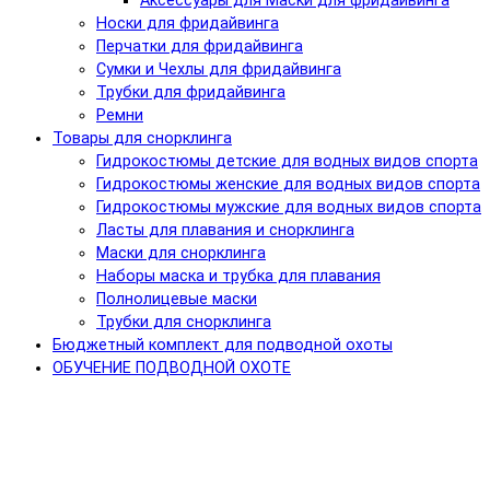
Аксессуары для Маски для фридайвинга
Носки для фридайвинга
Перчатки для фридайвинга
Сумки и Чехлы для фридайвинга
Трубки для фридайвинга
Ремни
Товары для снорклинга
Гидрокостюмы детские для водных видов спорта
Гидрокостюмы женские для водных видов спорта
Гидрокостюмы мужские для водных видов спорта
Ласты для плавания и снорклинга
Маски для снорклинга
Наборы маска и трубка для плавания
Полнолицевые маски
Трубки для снорклинга
Бюджетный комплект для подводной охоты
ОБУЧЕНИЕ ПОДВОДНОЙ ОХОТЕ