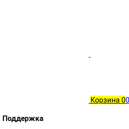
Корзина
0
0
Поддержка