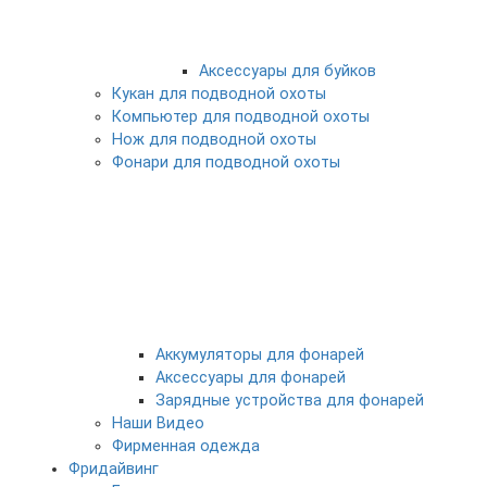
Аксессуары для буйков
Кукан для подводной охоты
Компьютер для подводной охоты
Нож для подводной охоты
Фонари для подводной охоты
Аккумуляторы для фонарей
Аксессуары для фонарей
Зарядные устройства для фонарей
Наши Видео
Фирменная одежда
Фридайвинг