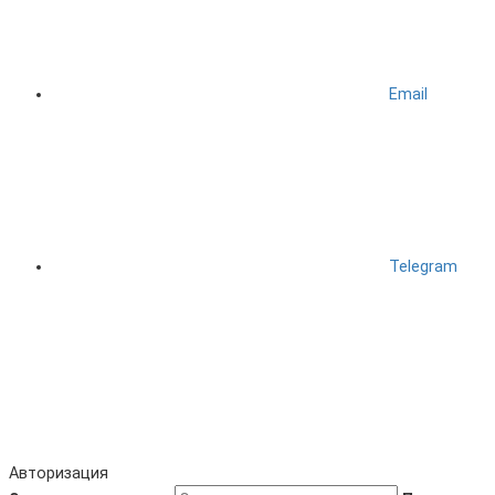
Email
Telegram
Авторизация