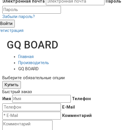
Электронная почта
Пароль
Забыли пароль?
Войти
Регистрация
GQ BOARD
Главная
Производитель
GQ BOARD
Выберите обязательные опции
Купить
Быстрый заказ
Имя
Телефон
E-Mail
Комментарий