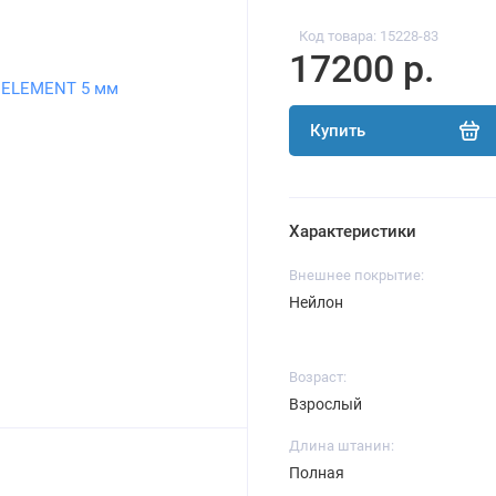
Код товара: 15228-83
17200 р.
Купить
Характеристики
Внешнее покрытие:
Нейлон
Возраст:
Взрослый
Длина штанин:
Полная