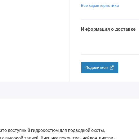
Все характеристики
Информация о доставке
Поделиться
это доступный гидрокостюм для подводной охоты,
с высокой талией. Внешнее покрытие - нейлон, внутри -