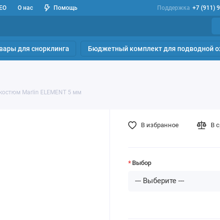
ЕО
О нас
Помощь
Поддержка
+7 (911) 
вары для снорклинга
Бюджетный комплект для подводной о
костюм Marlin ELEMENT 5 мм
В избранное
В 
Выбор