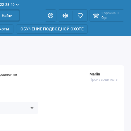
922-28-40
Корзина
0
Найти
0 р.
хоты
ОБУЧЕНИЕ ПОДВОДНОЙ ОХОТЕ
Marlin
сравнение
Производитель