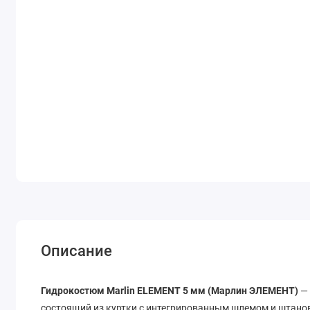
Описание
Гидрокостюм Marlin ELEMENT 5 мм (Марлин ЭЛЕМЕНТ)
— 
состоящий из куртки с интегрированным шлемом и штанов 