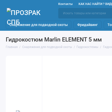
Контакты
КАК НАС НАЙТИ ? ВИД
Снаряжение для подводной охоты
Фридайвинг
То
Гидрокостюм Marlin ELEMENT 5 мм
Главная
Снаряжение для подводной охоты
Гидрокостюмы
Гидро