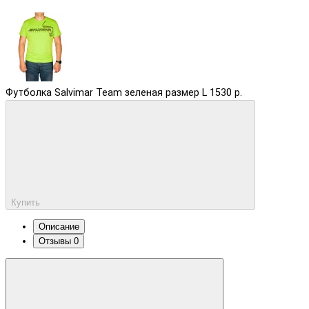
Футболка Salvimar Team зеленая размер L
1530 р.
Купить
Описание
Отзывы
0