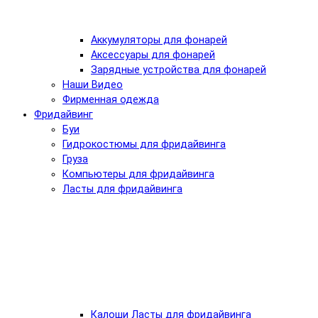
Аккумуляторы для фонарей
Аксессуары для фонарей
Зарядные устройства для фонарей
Наши Видео
Фирменная одежда
Фридайвинг
Буи
Гидрокостюмы для фридайвинга
Груза
Компьютеры для фридайвинга
Ласты для фридайвинга
Калоши Ласты для фридайвинга