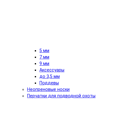
5 мм
7 мм
9 мм
Аксессуары
до 3,5 мм
Поддевы
Неопреновые носки
Перчатки для подводной охоты