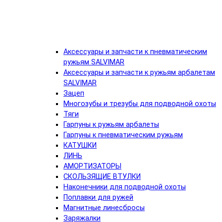
Аксессуары и запчасти к пневматическим
ружьям SALVIMAR
Аксессуары и запчасти к ружьям арбалетам
SALVIMAR
Зацеп
Многозубы и трезубы для подводной охоты
Тяги
Гарпуны к ружьям арбалеты
Гарпуны к пневматическим ружьям
КАТУШКИ
ЛИНЬ
АМОРТИЗАТОРЫ
СКОЛЬЗЯЩИЕ ВТУЛКИ
Наконечники для подводной охоты
Поплавки для ружей
Магнитные линесбросы
Заряжалки