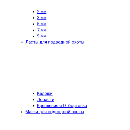
2 мм
3 мм
5 мм
7 мм
9 мм
Ласты для подводной охоты
Калоши
Лопасти
Крепления и Отбортовка
Маски для подводной охоты