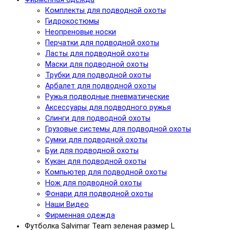
Комплекты для подводной охоты
Гидрокостюмы
Неопреновые носки
Перчатки для подводной охоты
Ласты для подводной охоты
Маски для подводной охоты
Трубки для подводной охоты
Арбалет для подводной охоты
Ружья подводные пневматические
Аксессуары для подводного ружья
Слинги для подводной охоты
Грузовые системы для подводной охоты
Сумки для подводной охоты
Буи для подводной охоты
Кукан для подводной охоты
Компьютер для подводной охоты
Нож для подводной охоты
Фонари для подводной охоты
Наши Видео
Фирменная одежда
Футболка Salvimar Team зеленая размер L