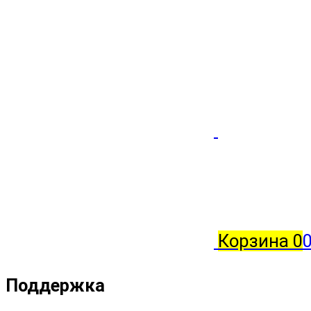
Корзина
0
0
Поддержка