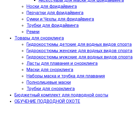
Аксессуары для Маски для фридайвинга
Носки для фридайвинга
Перчатки для фридайвинга
Сумки и Чехлы для фридайвинга
Трубки для фридайвинга
Ремни
Товары для снорклинга
Гидрокостюмы детские для водных видов спорта
Гидрокостюмы женские для водных видов спорта
Гидрокостюмы мужские для водных видов спорта
Ласты для плавания и снорклинга
Маски для снорклинга
Наборы маска и трубка для плавания
Полнолицевые маски
Трубки для снорклинга
Бюджетный комплект для подводной охоты
ОБУЧЕНИЕ ПОДВОДНОЙ ОХОТЕ