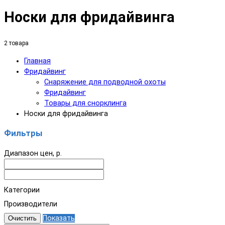
Носки для фридайвинга
2 товара
Главная
Фридайвинг
Снаряжение для подводной охоты
Фридайвинг
Товары для снорклинга
Носки для фридайвинга
Фильтры
Диапазон цен, р.
Категории
Производители
Показать
Очистить