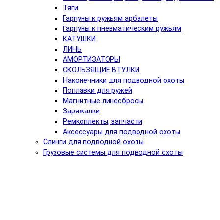
Тяги
Гарпуны к ружьям арбалеты
Гарпуны к пневматическим ружьям
КАТУШКИ
ЛИНЬ
АМОРТИЗАТОРЫ
СКОЛЬЗЯЩИЕ ВТУЛКИ
Наконечники для подводной охоты
Поплавки для ружей
Магнитные линесбросы
Заряжалки
Ремкоплекты, запчасти
Аксессуары для подводной охоты
Слинги для подводной охоты
Грузовые системы для подводной охоты