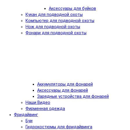
Аксессуары для буйков
Кукан для подводной охоты
Компьютер для подводной охоты
Нож для подводной охоты
Фонари для подводной охоты
Аккумуляторы для фонарей
Аксессуары для фонарей
Зарядные устройства для фонарей
Наши Видео
Фирменная одежда
Фридайвинг
Буи
Гидрокостюмы для фридайвинга