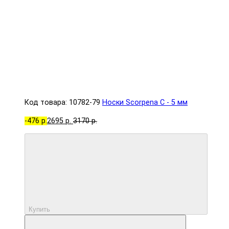
Код товара: 10782-79
Носки Scorpena C - 5 мм
-476 р.
2695 р.
3170 р.
Купить