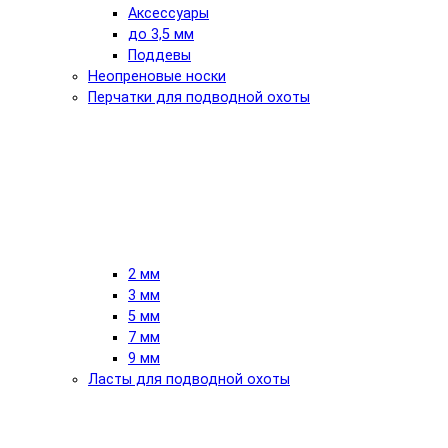
Аксессуары
до 3,5 мм
Поддевы
Неопреновые носки
Перчатки для подводной охоты
2 мм
3 мм
5 мм
7 мм
9 мм
Ласты для подводной охоты