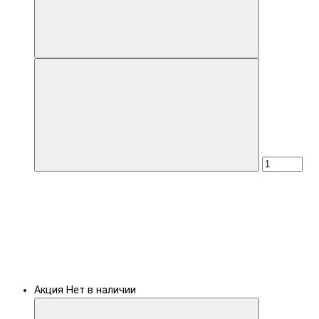
Акция
Нет в наличии