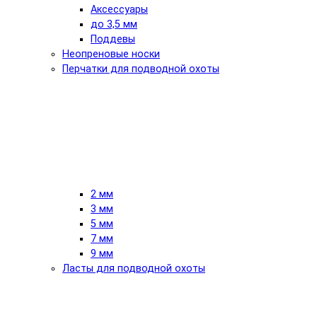
Аксессуары
до 3,5 мм
Поддевы
Неопреновые носки
Перчатки для подводной охоты
2 мм
3 мм
5 мм
7 мм
9 мм
Ласты для подводной охоты