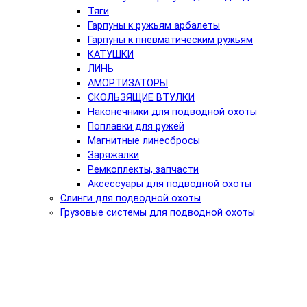
Тяги
Гарпуны к ружьям арбалеты
Гарпуны к пневматическим ружьям
КАТУШКИ
ЛИНЬ
АМОРТИЗАТОРЫ
СКОЛЬЗЯЩИЕ ВТУЛКИ
Наконечники для подводной охоты
Поплавки для ружей
Магнитные линесбросы
Заряжалки
Ремкоплекты, запчасти
Аксессуары для подводной охоты
Слинги для подводной охоты
Грузовые системы для подводной охоты