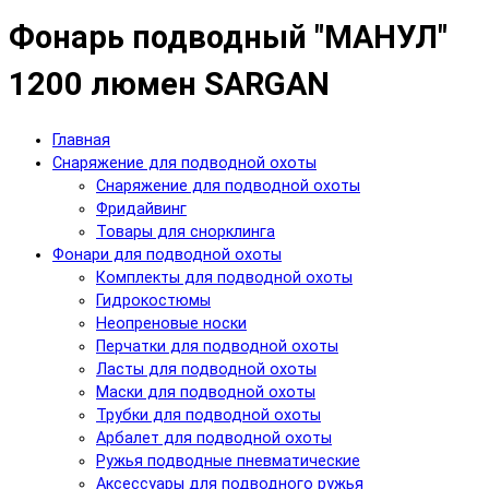
Фонарь подводный "МАНУЛ"
1200 люмен SARGAN
Главная
Снаряжение для подводной охоты
Снаряжение для подводной охоты
Фридайвинг
Товары для снорклинга
Фонари для подводной охоты
Комплекты для подводной охоты
Гидрокостюмы
Неопреновые носки
Перчатки для подводной охоты
Ласты для подводной охоты
Маски для подводной охоты
Трубки для подводной охоты
Арбалет для подводной охоты
Ружья подводные пневматические
Аксессуары для подводного ружья