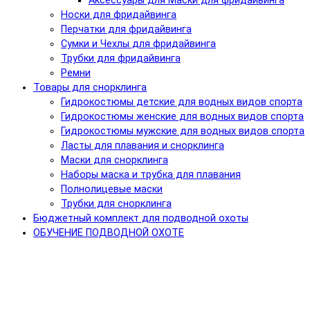
Аксессуары для Маски для фридайвинга
Носки для фридайвинга
Перчатки для фридайвинга
Сумки и Чехлы для фридайвинга
Трубки для фридайвинга
Ремни
Товары для снорклинга
Гидрокостюмы детские для водных видов спорта
Гидрокостюмы женские для водных видов спорта
Гидрокостюмы мужские для водных видов спорта
Ласты для плавания и снорклинга
Маски для снорклинга
Наборы маска и трубка для плавания
Полнолицевые маски
Трубки для снорклинга
Бюджетный комплект для подводной охоты
ОБУЧЕНИЕ ПОДВОДНОЙ ОХОТЕ