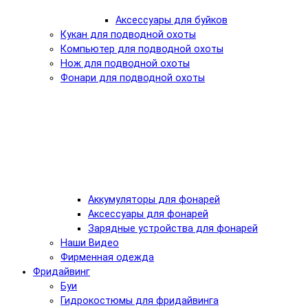
Аксессуары для буйков
Кукан для подводной охоты
Компьютер для подводной охоты
Нож для подводной охоты
Фонари для подводной охоты
Аккумуляторы для фонарей
Аксессуары для фонарей
Зарядные устройства для фонарей
Наши Видео
Фирменная одежда
Фридайвинг
Буи
Гидрокостюмы для фридайвинга