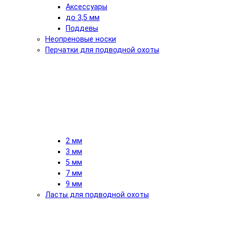
Аксессуары
до 3,5 мм
Поддевы
Неопреновые носки
Перчатки для подводной охоты
2 мм
3 мм
5 мм
7 мм
9 мм
Ласты для подводной охоты