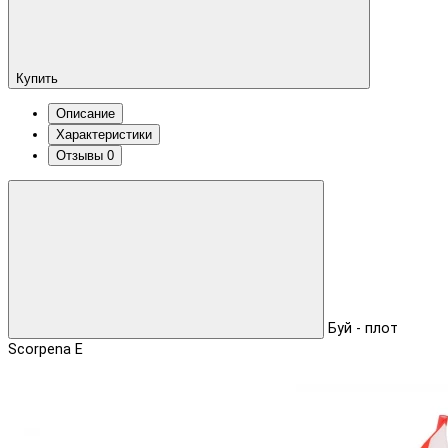
Купить
Описание
Характеристики
Отзывы
0
Буй - плот
Scorpena E