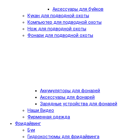
Аксессуары для буйков
Кукан для подводной охоты
Компьютер для подводной охоты
Нож для подводной охоты
Фонари для подводной охоты
Аккумуляторы для фонарей
Аксессуары для фонарей
Зарядные устройства для фонарей
Наши Видео
Фирменная одежда
Фридайвинг
Буи
Гидрокостюмы для фридайвинга