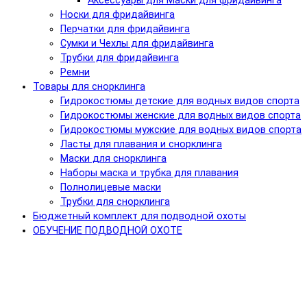
Аксессуары для Маски для фридайвинга
Носки для фридайвинга
Перчатки для фридайвинга
Сумки и Чехлы для фридайвинга
Трубки для фридайвинга
Ремни
Товары для снорклинга
Гидрокостюмы детские для водных видов спорта
Гидрокостюмы женские для водных видов спорта
Гидрокостюмы мужские для водных видов спорта
Ласты для плавания и снорклинга
Маски для снорклинга
Наборы маска и трубка для плавания
Полнолицевые маски
Трубки для снорклинга
Бюджетный комплект для подводной охоты
ОБУЧЕНИЕ ПОДВОДНОЙ ОХОТЕ