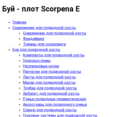
Буй - плот Scorpena E
Главная
Снаряжение для подводной охоты
Снаряжение для подводной охоты
Фридайвинг
Товары для снорклинга
Буи для подводной охоты
Комплекты для подводной охоты
Гидрокостюмы
Неопреновые носки
Перчатки для подводной охоты
Ласты для подводной охоты
Маски для подводной охоты
Трубки для подводной охоты
Арбалет для подводной охоты
Ружья подводные пневматические
Аксессуары для подводного ружья
Слинги для подводной охоты
Грузовые системы для подводной охоты