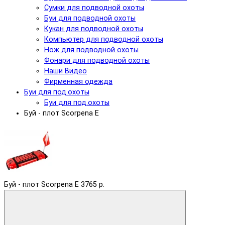
Сумки для подводной охоты
Буи для подводной охоты
Кукан для подводной охоты
Компьютер для подводной охоты
Нож для подводной охоты
Фонари для подводной охоты
Наши Видео
Фирменная одежда
Буи для под.охоты
Буи для под.охоты
Буй - плот Scorpena E
Буй - плот Scorpena E
3765 р.