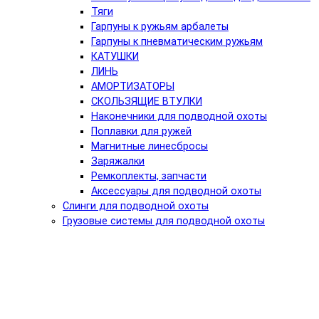
Тяги
Гарпуны к ружьям арбалеты
Гарпуны к пневматическим ружьям
КАТУШКИ
ЛИНЬ
АМОРТИЗАТОРЫ
СКОЛЬЗЯЩИЕ ВТУЛКИ
Наконечники для подводной охоты
Поплавки для ружей
Магнитные линесбросы
Заряжалки
Ремкоплекты, запчасти
Аксессуары для подводной охоты
Слинги для подводной охоты
Грузовые системы для подводной охоты